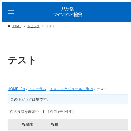
HOME
トピック
テスト
テスト
HOME_fin
›
フォーラム
›
１０．スケジュール・進捗
›
テスト
このトピックは空です。
1件の投稿を表示中 - 1 - 1件目 (全1件中)
投稿者
投稿