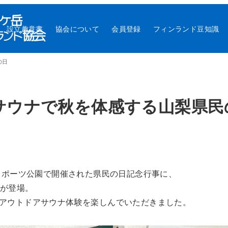
設立趣意書
協会について
会員登録
フィンランド豆知識
の日
サウナで秋を体感する山梨県民
スポーツ公園で開催された県民の日記念行事に、
A」が登場。
アウトドアサウナ体験を楽しんでいただきました。