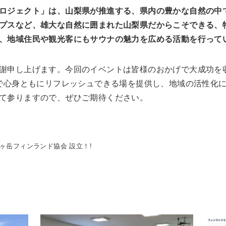
ロジェクト」は、山梨県が推進する、県内の豊かな自然の中
プスなど、雄大な自然に囲まれた山梨県だからこそできる、
、地域住民や観光客にもサウナの魅力を広める活動を行って
謝申し上げます。今回のイベントは皆様のおかげで大成功を収め
中で心身ともにリフレッシュできる場を提供し、地域の活性化
て参りますので、ぜひご期待ください。
ヶ岳フィンランド協会 設立！!