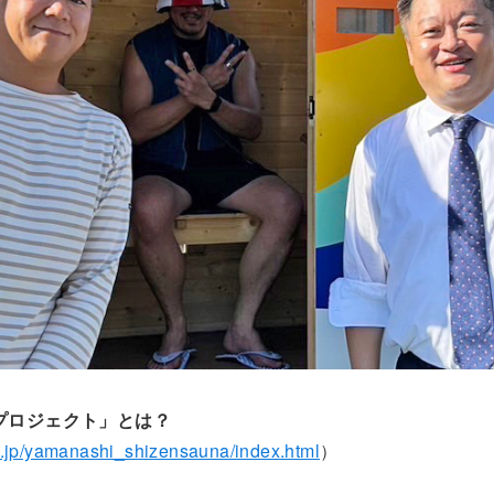
プロジェクト」とは？
.jp/yamanashi_shizensauna/index.html
）