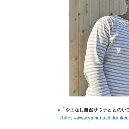
※「やまなし自然サウナととのい
（
https://www.yamanashi-kankou