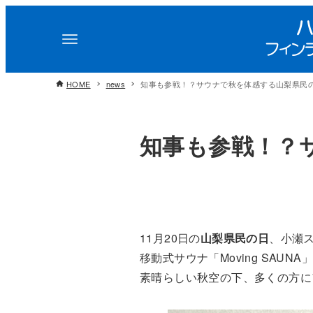
HOME
news
知事も参戦！？サウナで秋を体感する山梨県民
知事も参戦！？
11月20日の
山梨県民の日
、小瀬
移動式サウナ「Moving SAUN
素晴らしい秋空の下、多くの方に