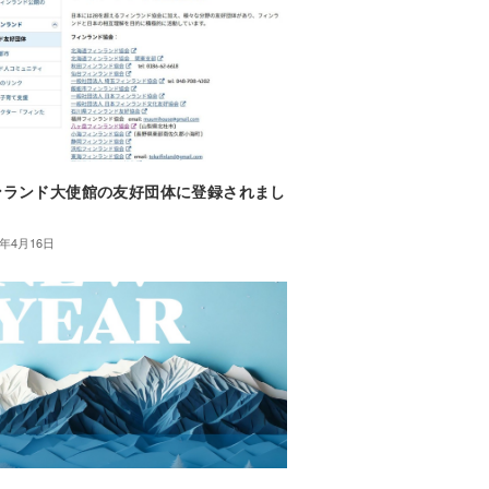
ンランド大使館の友好団体に登録されまし
5年4月16日